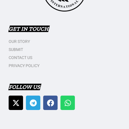
GET IN TOUCH
OUR STORY
SUBMIT
CONTACT US
PRIVACY POLICY
FOLLOW US